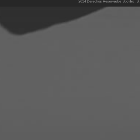
2014 Derechos Reservados Spofitec, S. 