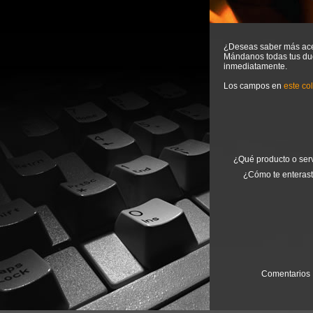
¿Deseas saber más acer
Mándanos todas tus du
inmediatamente.
Los campos en
este co
¿Qué producto o ser
¿Cómo te enteras
Comentario