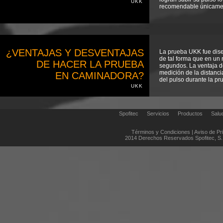
UKK
recomendable únicament
¿VENTAJAS Y DESVENTAJAS
La prueba UKK fue dise
de tal forma que en un 
DE HACER LA PRUEBA
segundos. La ventaja d
medición de la distanci
EN CAMINADORA?
del pulso durante la pr
UKK
Spofitec
Servicios
Productos
Salu
Términos y Condiciones
|
Aviso de Pr
2014 Derechos Reservados Spofitec, S. 